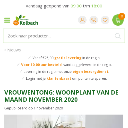
Vandaag geopend van
09:00
t/m
18:00
Nieuws
✓
Vanaf €25,00
gratis levering
in de regio!
✓
Voor 10.00 uur besteld
,
vandaag geleverd in de regio.
✓
Levering in de regio
met onze
eigen bezorgdienst
.
✓
Login met je
klantenkaart
om punten te sparen.
VROUWENTONG: WOONPLANT VAN DE
MAAND NOVEMBER 2020
Gepubliceerd op
1 november 2020