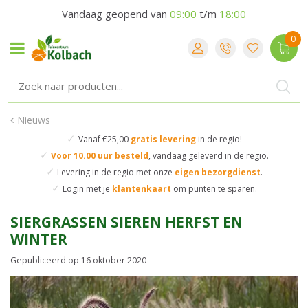
Vandaag geopend van
09:00
t/m
18:00
Nieuws
✓
Vanaf €25,00
gratis levering
in de regio!
✓
Voor 10.00 uur besteld
,
vandaag geleverd in de regio.
✓
Levering in de regio
met onze
eigen bezorgdienst
.
✓
Login met je
klantenkaart
om punten te sparen.
SIERGRASSEN SIEREN HERFST EN
WINTER
Gepubliceerd op
16 oktober 2020