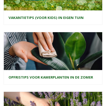
VAKANTIETIPS (VOOR KIDS) IN EIGEN TUIN
OPFRISTIPS VOOR KAMERPLANTEN IN DE ZOMER