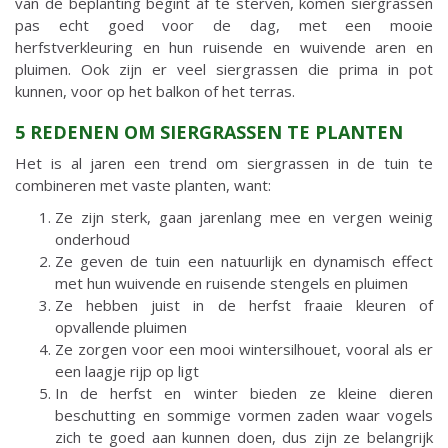
van de beplanting begint af te sterven, komen siergrassen
pas echt goed voor de dag, met een mooie
herfstverkleuring en hun ruisende en wuivende aren en
pluimen. Ook zijn er veel siergrassen die prima in pot
kunnen, voor op het balkon of het terras.
5 REDENEN OM SIERGRASSEN TE PLANTEN
Het is al jaren een trend om siergrassen in de tuin te
combineren met vaste planten, want:
Ze zijn sterk, gaan jarenlang mee en vergen weinig
onderhoud
Ze geven de tuin een natuurlijk en dynamisch effect
met hun wuivende en ruisende stengels en pluimen
Ze hebben juist in de herfst fraaie kleuren of
opvallende pluimen
Ze zorgen voor een mooi wintersilhouet, vooral als er
een laagje rijp op ligt
In de herfst en winter bieden ze kleine dieren
beschutting en sommige vormen zaden waar vogels
zich te goed aan kunnen doen, dus zijn ze belangrijk