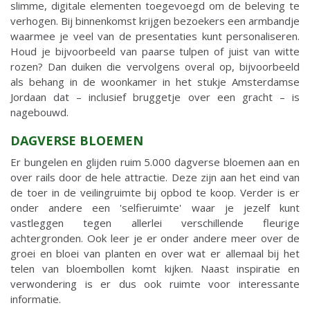
slimme, digitale elementen toegevoegd om de beleving te
verhogen. Bij binnenkomst krijgen bezoekers een armbandje
waarmee je veel van de presentaties kunt personaliseren.
Houd je bijvoorbeeld van paarse tulpen of juist van witte
rozen? Dan duiken die vervolgens overal op, bijvoorbeeld
als behang in de woonkamer in het stukje Amsterdamse
Jordaan dat – inclusief bruggetje over een gracht – is
nagebouwd.
DAGVERSE BLOEMEN
Er bungelen en glijden ruim 5.000 dagverse bloemen aan en
over rails door de hele attractie. Deze zijn aan het eind van
de toer in de veilingruimte bij opbod te koop. Verder is er
onder andere een 'selfieruimte' waar je jezelf kunt
vastleggen tegen allerlei verschillende fleurige
achtergronden. Ook leer je er onder andere meer over de
groei en bloei van planten en over wat er allemaal bij het
telen van bloembollen komt kijken. Naast inspiratie en
verwondering is er dus ook ruimte voor interessante
informatie.