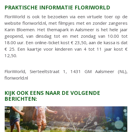
PRAKTISCHE INFORMATIE FLORIWORLD
FloriWorld is ook te bezoeken via een virtuele toer op de
website floriworld.nl, met filmpjes met en zonder zangeres
Karin Bloemen. Het themapark in Aalsmeer is het hele jaar
geopend, van dinsdag tot en met zondag van 10.00 tot
18.00 uur. Een online-ticket kost € 23,50, aan de kassa is dat
€ 25. Een kaartje voor kinderen van 4 tot 11 jaar kost €
12,50.
FloriWorld, Sierteeltstraat 1, 1431 GM Aalsmeer (NL),
floriworld.nl
KIJK OOK EENS NAAR DE VOLGENDE
BERICHTEN: