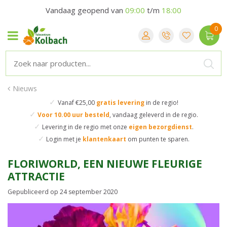
Vandaag geopend van
09:00
t/m
18:00
Nieuws
✓
Vanaf €25,00
gratis levering
in de regio!
✓
Voor 10.00 uur besteld
,
vandaag geleverd in de regio.
✓
Levering in de regio
met onze
eigen bezorgdienst
.
✓
Login met je
klantenkaart
om punten te sparen.
FLORIWORLD, EEN NIEUWE FLEURIGE
ATTRACTIE
Gepubliceerd op
24 september 2020