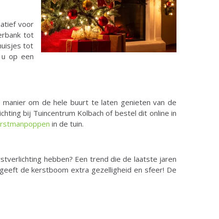
natief voor
erbank tot
huisjes tot
t u op een
een manier om de hele buurt te laten genieten van de
chting bij Tuincentrum Kolbach of bestel dit online in
erstmanpoppen
in de tuin.
stverlichting hebben? Een trend die de laatste jaren
geeft de kerstboom extra gezelligheid en sfeer! De