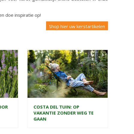
en doe inspiratie op!
Shop hier uw kerstartikelen
OOR
COSTA DEL TUIN: OP
VAKANTIE ZONDER WEG TE
GAAN