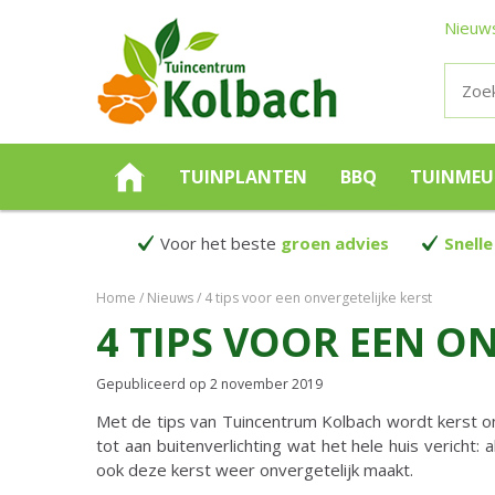
Nieuw
TUINPLANTEN
BBQ
TUINMEU
Voor het beste
groen advies
Snelle
Home
Nieuws
4 tips voor een onvergetelijke kerst
4 TIPS VOOR EEN O
Gepubliceerd op
2 november 2019
Met de tips van Tuincentrum Kolbach wordt kerst on
tot aan buitenverlichting wat het hele huis vericht: 
ook deze kerst weer onvergetelijk maakt.