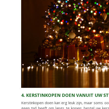
4. KERSTINKOPEN DOEN VANUIT UW S
Kerstinkopen doen kan erg leuk zijn, maar soms oo
geen tijd heeft om langs te kopen: bestel uw kers