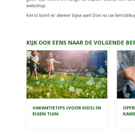
webshop.
Kerst komt er alweer bijna aan! Doe nu uw kerstinko
KIJK OOK EENS NAAR DE VOLGENDE BE
VAKANTIETIPS (VOOR KIDS) IN
OPFR
EIGEN TUIN
KAME