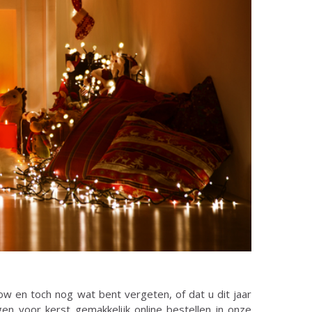
w en toch nog wat bent vergeten, of dat u dit jaar
en voor kerst gemakkelijk online bestellen in onze