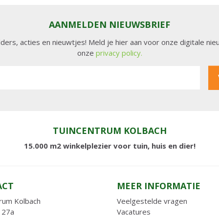
AANMELDEN NIEUWSBRIEF
lders, acties en nieuwtjes! Meld je hier aan voor onze digitale n
onze
privacy policy.
TUINCENTRUM KOLBACH
15.000 m2 winkelplezier voor tuin, huis en dier!
ACT
MEER INFORMATIE
rum Kolbach
Veelgestelde vragen
 27a
Vacatures