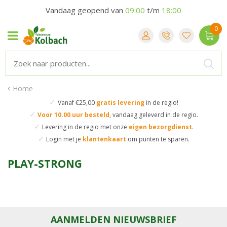
Vandaag geopend van
09:00
t/m
18:00
Home
✓
Vanaf €25,00
gratis levering
in de regio!
✓
Voor 10.00 uur besteld
,
vandaag geleverd in de regio.
✓
Levering in de regio
met onze
eigen bezorgdienst
.
✓
Login met je
klantenkaart
om punten te sparen.
PLAY-STRONG
AANMELDEN NIEUWSBRIEF