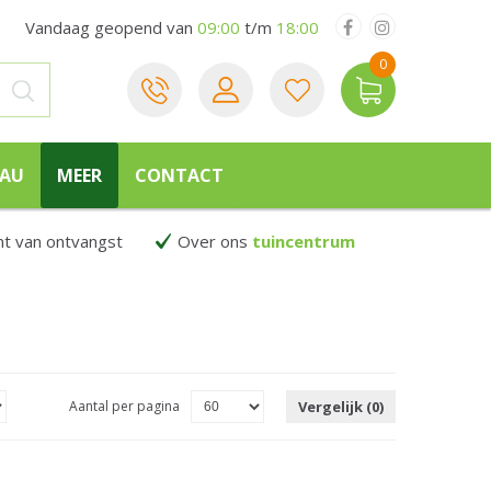
Vandaag geopend van
09:00
t/m
18:00
EAU
MEER
CONTACT
 van ontvangst
Over ons
tuincentrum
Aantal per pagina
Vergelijk (0)