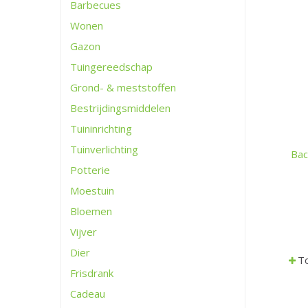
Barbecues
Wonen
Gazon
Tuingereedschap
Grond- & meststoffen
Bestrijdingsmiddelen
Tuininrichting
Tuinverlichting
Bac
Potterie
Moestuin
Bloemen
Vijver
Dier
To
Frisdrank
Cadeau