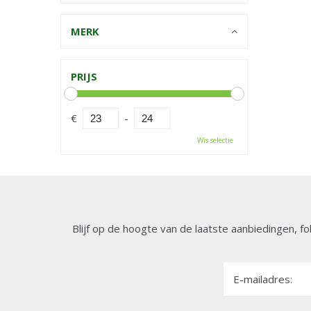
MERK
PRIJS
€
-
Wis selectie
Blijf op de hoogte van de laatste aanbiedingen, fo
E-mailadres: