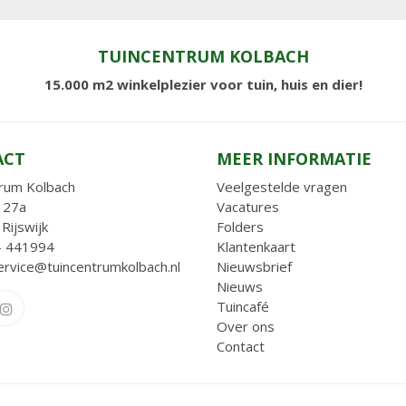
TUINCENTRUM KOLBACH
15.000 m2 winkelplezier voor tuin, huis en dier!
ACT
MEER INFORMATIE
rum Kolbach
Veelgestelde vragen
 27a
Vacatures
Rijswijk
Folders
- 441994
Klantenkaart
ervice@tuincentrumkolbach.nl
Nieuwsbrief
Nieuws
Tuincafé
Over ons
Contact