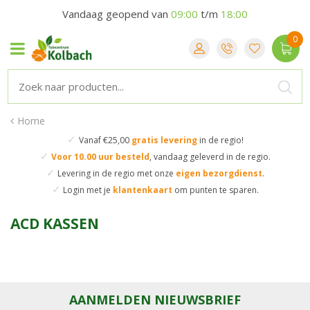
Vandaag geopend van
09:00
t/m
18:00
Home
✓
Vanaf €25,00
gratis levering
in de regio!
✓
Voor 10.00 uur besteld
,
vandaag geleverd in de regio.
✓
Levering in de regio
met onze
eigen bezorgdienst
.
✓
Login met je
klantenkaart
om punten te sparen.
ACD KASSEN
AANMELDEN NIEUWSBRIEF