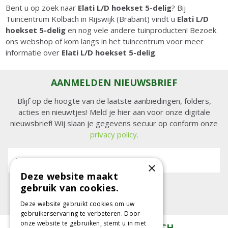
Bent u op zoek naar
Elati L/D hoekset 5-delig
? Bij
Tuincentrum Kolbach in Rijswijk (Brabant) vindt u
Elati L/D
hoekset 5-delig
en nog vele andere tuinproducten! Bezoek
ons webshop of kom langs in het tuincentrum voor meer
informatie over
Elati L/D hoekset 5-delig
.
AANMELDEN NIEUWSBRIEF
Blijf op de hoogte van de laatste aanbiedingen, folders,
acties en nieuwtjes! Meld je hier aan voor onze digitale
nieuwsbrief! Wij slaan je gegevens secuur op conform onze
privacy policy.
E-mailadres:
×
Deze website maakt
gebruik van cookies.
Deze website gebruikt cookies om uw
gebruikerservaring te verbeteren. Door
onze website te gebruiken, stemt u in met
TUINCENTRUM KOLBACH