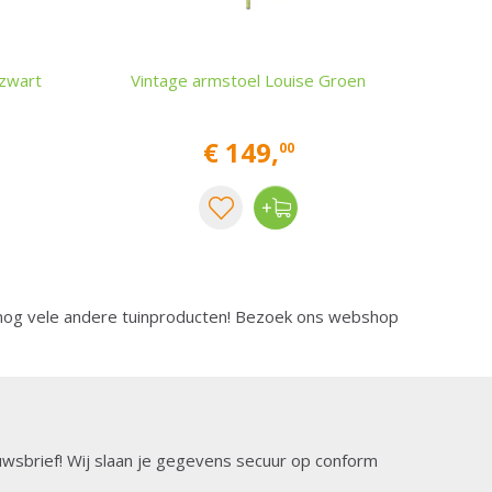
 zwart
Vintage armstoel Louise Groen
€
149
,
00
nog vele andere tuinproducten! Bezoek ons webshop
ieuwsbrief! Wij slaan je gegevens secuur op conform