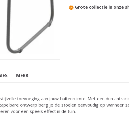
Grote collectie in onze
IES
MERK
 stijlvolle toevoeging aan jouw buitenruimte. Met een dun antrac
 stapelbare ontwerp berg je de stoelen eenvoudig op wanneer ze n
eren voor een speels effect in de tuin.