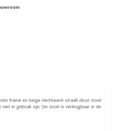
 showroom
ieten frame en beige vlechtwerk straalt deze stoel
iet in gebruik zijn. De stoel is verkrijgbaar in de