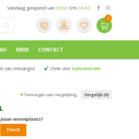
Vandaag geopend van
09:00
t/m
18:00
EAU
MEER
CONTACT
 van ontvangst
Over ons
tuincentrum
Toevoegen aan vergelijking
Vergelijk (0)
L
n jouw woonplaats?
Check