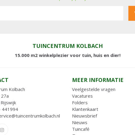
TUINCENTRUM KOLBACH
15.000 m2 winkelplezier voor tuin, huis en dier!
ACT
MEER INFORMATIE
rum Kolbach
Veelgestelde vragen
 27a
Vacatures
Rijswijk
Folders
- 441994
Klantenkaart
ervice@tuincentrumkolbach.nl
Nieuwsbrief
Nieuws
Tuincafé