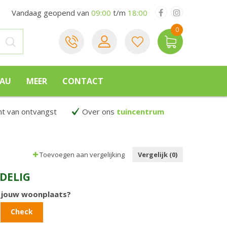
Vandaag geopend van
09:00
t/m
18:00
EAU
MEER
CONTACT
 van ontvangst
Over ons
tuincentrum
Toevoegen aan vergelijking
Vergelijk (0)
DELIG
n jouw woonplaats?
Check