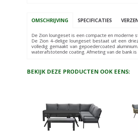
OMSCHRIJVING
SPECIFICATIES
VERZE
De Zion loungeset is een compacte en moderne st
De Zion 4-delige loungeset bestaat uit een dri
volledig gemaakt van gepoedercoated aluminium.
waterafstotende coating. Afmeting van de bank is 
BEKIJK DEZE PRODUCTEN OOK EENS: