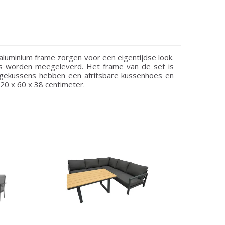
luminium frame zorgen voor een eigentijdse look.
ens worden meegeleverd. Het frame van de set is
ungekussens hebben een afritsbare kussenhoes en
120 x 60 x 38 centimeter.