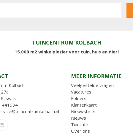
TUINCENTRUM KOLBACH
15.000 m2 winkelplezier voor tuin, huis en dier!
ACT
MEER INFORMATIE
rum Kolbach
Veelgestelde vragen
 27a
Vacatures
Rijswijk
Folders
- 441994
Klantenkaart
ervice@tuincentrumkolbach.nl
Nieuwsbrief
Nieuws
Tuincafé
Over ons