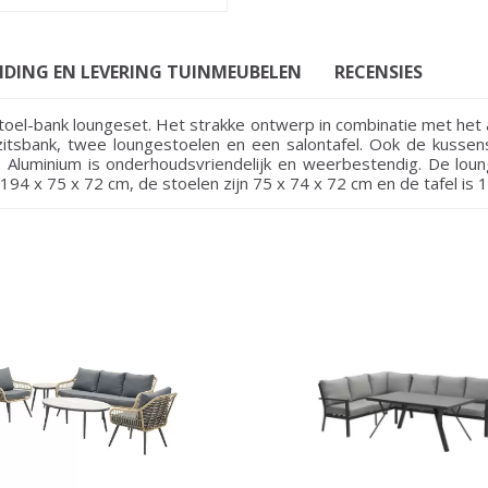
NDING EN LEVERING TUINMEUBELEN
RECENSIES
oel-bank loungeset. Het strakke ontwerp in combinatie met het a
ezitsbank, twee loungestoelen en een salontafel. Ook de kuss
 Aluminium is onderhoudsvriendelijk en weerbestendig. De lo
194 x 75 x 72 cm, de stoelen zijn 75 x 74 x 72 cm en de tafel is 