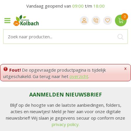
Vandaag geopend van
09:00
t/m
18:00
x
Fout!
De opgevraagde productpagina is tijdelijk
uitgeschakeld. Ga terug naar het
overzicht
.
AANMELDEN NIEUWSBRIEF
Blijf op de hoogte van de laatste aanbiedingen, folders,
acties en nieuwtjes! Meld je hier aan voor onze digitale
nieuwsbrief! Wij slaan je gegevens secuur op conform onze
privacy policy.