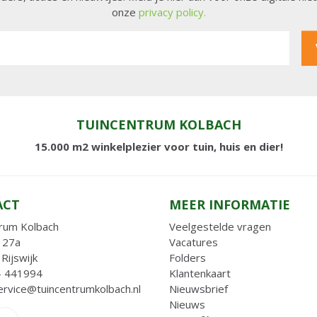
onze
privacy policy.
TUINCENTRUM KOLBACH
15.000 m2 winkelplezier voor tuin, huis en dier!
ACT
MEER INFORMATIE
rum Kolbach
Veelgestelde vragen
 27a
Vacatures
Rijswijk
Folders
- 441994
Klantenkaart
ervice@tuincentrumkolbach.nl
Nieuwsbrief
Nieuws