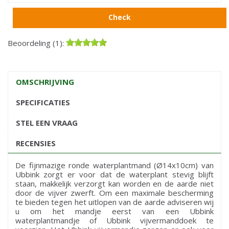
Check
Beoordeling (1):
OMSCHRIJVING
SPECIFICATIES
STEL EEN VRAAG
RECENSIES
De fijnmazige ronde waterplantmand (Ø14x10cm) van
Ubbink zorgt er voor dat de waterplant stevig blijft
staan, makkelijk verzorgt kan worden en de aarde niet
door de vijver zwerft. Om een maximale bescherming
te bieden tegen het uitlopen van de aarde adviseren wij
u om het mandje eerst van een Ubbink
waterplantmandje of Ubbink vijvermanddoek te