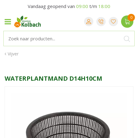
Vandaag geopend van
09:00
t/m
18:00
Vijver
WATERPLANTMAND D14H10CM