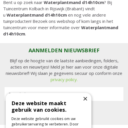
Bent u op zoek naar
Waterplantmand d14h10cm
? Bij
Tuincentrum Kolbach in Rijswijk (Brabant) vindt
u
Waterplantmand d14h10cm
en nog vele andere
tuinproducten! Bezoek ons webshop of kom langs in het
tuincentrum voor meer informatie over
Waterplantmand
d14h10cm
.
AANMELDEN NIEUWSBRIEF
Blijf op de hoogte van de laatste aanbiedingen, folders,
acties en nieuwtjes! Meld je hier aan voor onze digitale
nieuwsbrief! Wij slaan je gegevens secuur op conform onze
privacy policy.
E-mailadres:
×
Deze website maakt
gebruik van cookies.
Deze website gebruikt cookies om uw
gebruikerservaring te verbeteren. Door