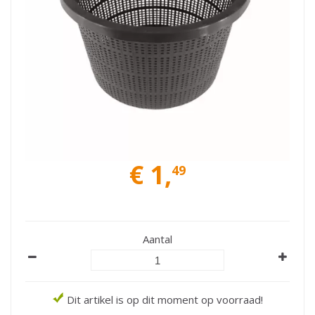
€
1
,
49
Aantal
Dit artikel is op dit moment op voorraad!