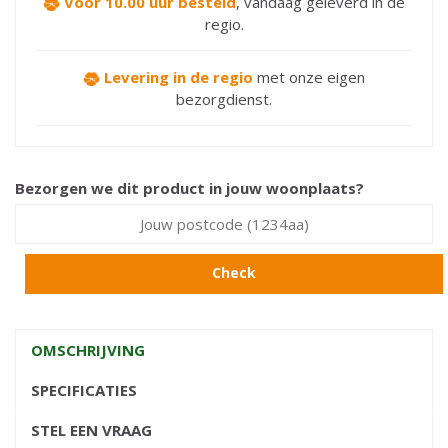
Voor 10.00 uur besteld
,
vandaag geleverd in de
regio.
Levering in de regio
met onze eigen
bezorgdienst.
Bezorgen we dit product in jouw woonplaats?
Check
OMSCHRIJVING
SPECIFICATIES
STEL EEN VRAAG