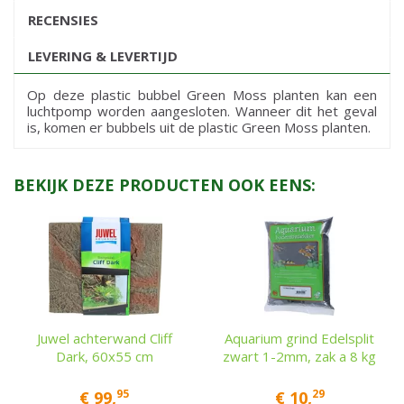
RECENSIES
LEVERING & LEVERTIJD
Op deze plastic bubbel Green Moss planten kan een
luchtpomp worden aangesloten. Wanneer dit het geval
is, komen er bubbels uit de plastic Green Moss planten.
BEKIJK DEZE PRODUCTEN OOK EENS:
Juwel achterwand Cliff
Aquarium grind Edelsplit
Dark, 60x55 cm
zwart 1-2mm, zak a 8 kg
95
29
€
99
,
€
10
,