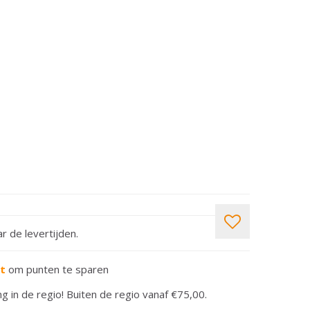
r de levertijden.
rt
om punten te sparen
ng in de regio! Buiten de regio vanaf €75,00.