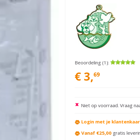
Beoordeling (1):
€
3
,
69
Niet op voorraad. Vraag naa
Login met je klantenkaa
Vanaf €25,00
gratis leveri