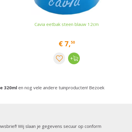
Cavia eetbak steen blauw 12cm
€
7
,
50
xe 320ml
en nog vele andere tuinproducten! Bezoek
ieuwsbrief! Wij slaan je gegevens secuur op conform