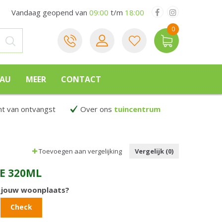
Vandaag geopend van
09:00
t/m
18:00
EAU
MEER
CONTACT
 van ontvangst
Over ons
tuincentrum
Toevoegen aan vergelijking
Vergelijk (0)
E 320ML
n jouw woonplaats?
Check