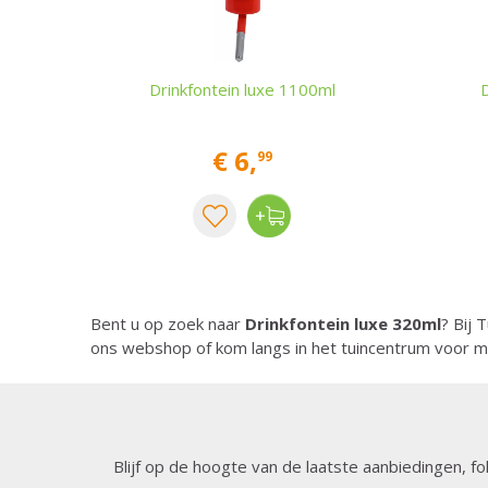
Drinkfontein luxe 1100ml
€
6
,
99
Bent u op zoek naar
Drinkfontein luxe 320ml
? Bij 
ons webshop of kom langs in het tuincentrum voor m
Blijf op de hoogte van de laatste aanbiedingen, fo