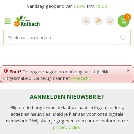
Vandaag geopend van
09:00
t/m
18:00
x
Fout!
De opgevraagde productpagina is tijdelijk
uitgeschakeld. Ga terug naar het
overzicht
.
AANMELDEN NIEUWSBRIEF
Blijf op de hoogte van de laatste aanbiedingen, folders,
acties en nieuwtjes! Meld je hier aan voor onze digitale
nieuwsbrief! Wij slaan je gegevens secuur op conform onze
privacy policy.