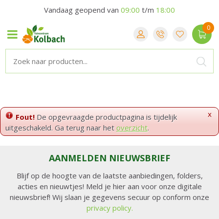
Vandaag geopend van
09:00
t/m
18:00
x
Fout!
De opgevraagde productpagina is tijdelijk
uitgeschakeld. Ga terug naar het
overzicht
.
AANMELDEN NIEUWSBRIEF
Blijf op de hoogte van de laatste aanbiedingen, folders,
acties en nieuwtjes! Meld je hier aan voor onze digitale
nieuwsbrief! Wij slaan je gegevens secuur op conform onze
privacy policy.