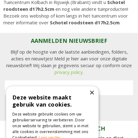
Tuincentrum Kolbach in Rijswijk (Brabant) vindt u
Schotel
roodsteen d17h2.5cm
en nog vele andere tuinproducten!
Bezoek ons webshop of kom langs in het tuincentrum voor
meer informatie over
Schotel roodsteen d17h2.5cm
.
AANMELDEN NIEUWSBRIEF
Blijf op de hoogte van de laatste aanbiedingen, folders,
acties en nieuwtjes! Meld je hier aan voor onze digitale
nieuwsbrief! Wij slaan je gegevens secuur op conform onze
privacy policy.
E-mailadres:
×
Deze website maakt
gebruik van cookies.
Deze website gebruikt cookies om uw
gebruikerservaring te verbeteren. Door
onze website te gebruiken, stemt u in met
TUINCENTRUM KOLBACH
alle cookies in overeenstemming met ons
Cookiebeleid.
Lees verder