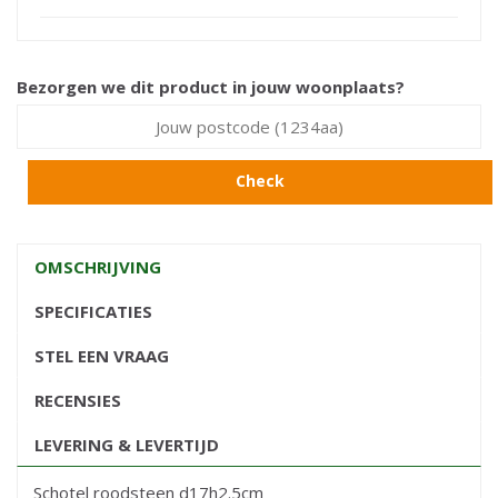
Bezorgen we dit product in jouw woonplaats?
Check
OMSCHRIJVING
SPECIFICATIES
STEL EEN VRAAG
RECENSIES
LEVERING & LEVERTIJD
Schotel roodsteen d17h2.5cm