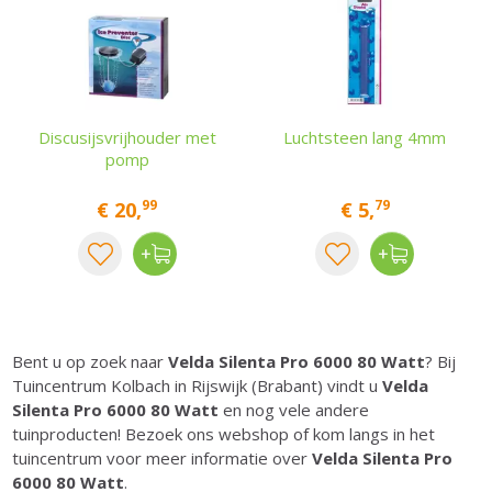
Discusijsvrijhouder met
Luchtsteen lang 4mm
pomp
99
79
€
20
,
€
5
,
Bent u op zoek naar
Velda Silenta Pro 6000 80 Watt
? Bij
Tuincentrum Kolbach in Rijswijk (Brabant) vindt u
Velda
Silenta Pro 6000 80 Watt
en nog vele andere
tuinproducten! Bezoek ons webshop of kom langs in het
tuincentrum voor meer informatie over
Velda Silenta Pro
6000 80 Watt
.