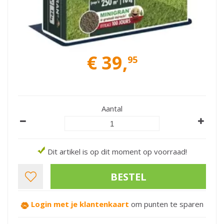
€
39
,
95
Aantal
Dit artikel is op dit moment op voorraad!
Login met je klantenkaart
om punten te sparen