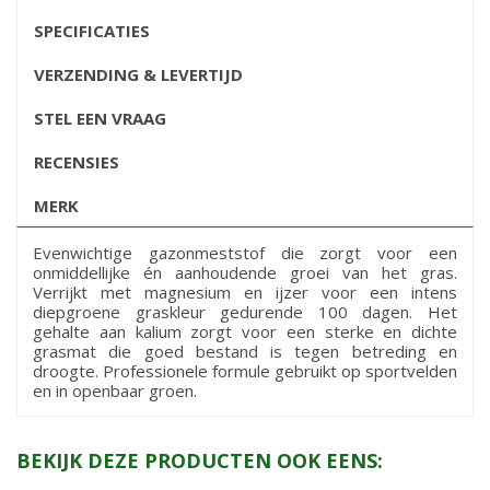
SPECIFICATIES
VERZENDING & LEVERTIJD
STEL EEN VRAAG
RECENSIES
MERK
Evenwichtige gazonmeststof die zorgt voor een
onmiddellijke én aanhoudende groei van het gras.
Verrijkt met magnesium en ijzer voor een intens
diepgroene graskleur gedurende 100 dagen. Het
gehalte aan kalium zorgt voor een sterke en dichte
grasmat die goed bestand is tegen betreding en
droogte. Professionele formule gebruikt op sportvelden
en in openbaar groen.
BEKIJK DEZE PRODUCTEN OOK EENS: