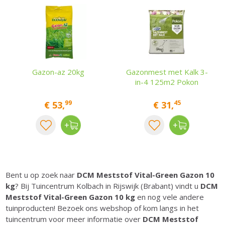
Gazon-az 20kg
Gazonmest met Kalk 3-
in-4 125m2 Pokon
99
45
€
53
,
€
31
,
Bent u op zoek naar
DCM Meststof Vital-Green Gazon 10
kg
? Bij Tuincentrum Kolbach in Rijswijk (Brabant) vindt u
DCM
Meststof Vital-Green Gazon 10 kg
en nog vele andere
tuinproducten! Bezoek ons webshop of kom langs in het
tuincentrum voor meer informatie over
DCM Meststof