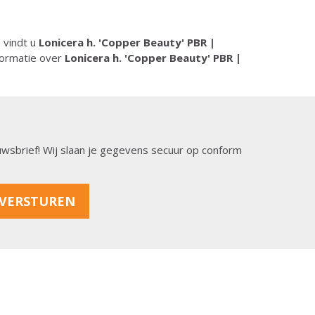
) vindt u
Lonicera h. 'Copper Beauty' PBR |
formatie over
Lonicera h. 'Copper Beauty' PBR |
ieuwsbrief! Wij slaan je gegevens secuur op conform