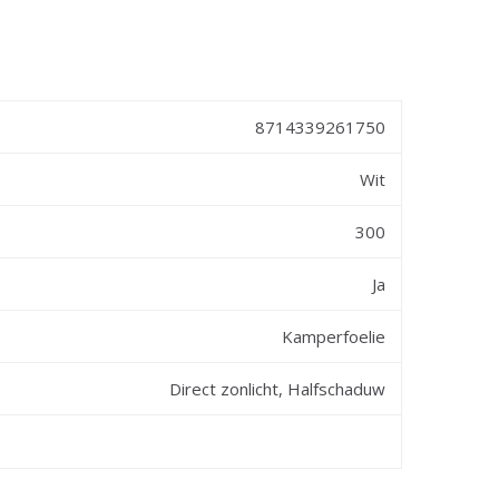
8714339261750
Wit
300
Ja
Kamperfoelie
Direct zonlicht, Halfschaduw