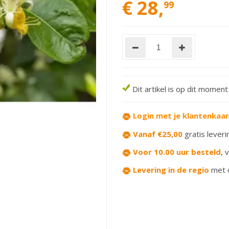
€
28
,
99
Dit artikel is op dit momen
Login met je klantenkaa
Vanaf €25,00
gratis leveri
Voor 10.00 uur besteld
,
v
Levering in de regio
met 