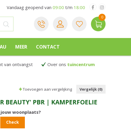
Vandaag geopend van
09:00
t/m
18:00
EAU
MEER
CONTACT
 van ontvangst
Over ons
tuincentrum
Toevoegen aan vergelijking
Vergelijk (0)
ER BEAUTY' PBR | KAMPERFOELIE
n jouw woonplaats?
Check