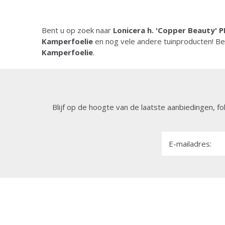
Bent u op zoek naar
Lonicera h. 'Copper Beauty' 
Kamperfoelie
en nog vele andere tuinproducten! B
Kamperfoelie
.
Blijf op de hoogte van de laatste aanbiedingen, fo
E-mailadres: