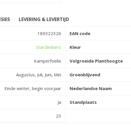
SIES
LEVERING & LEVERTIJD
189322326
EAN code
Starclimbers
Kleur
Kamperfoelie
Volgroeide Planthoogte
Augustus, Juli, Juni, Mei
Groenblijvend
Einde winter, begin voorjaar
Nederlandse Naam
Ja
Standplaats
23