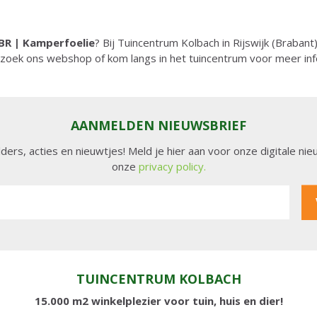
PBR | Kamperfoelie
? Bij Tuincentrum Kolbach in Rijswijk (Brabant
ezoek ons webshop of kom langs in het tuincentrum voor meer in
AANMELDEN NIEUWSBRIEF
lders, acties en nieuwtjes! Meld je hier aan voor onze digitale n
onze
privacy policy.
TUINCENTRUM KOLBACH
15.000 m2 winkelplezier voor tuin, huis en dier!