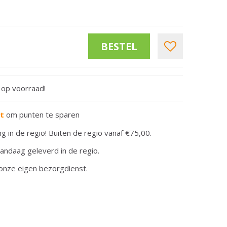
t op voorraad!
rt
om punten te sparen
ng in de regio! Buiten de regio vanaf €75,00.
andaag geleverd in de regio.
onze eigen bezorgdienst.