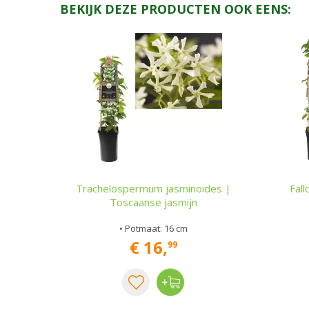
BEKIJK DEZE PRODUCTEN OOK EENS:
Trachelospermum jasminoides |
Fall
Toscaanse jasmijn
• Potmaat: 16 cm
€
16
,
99