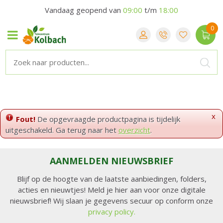
Vandaag geopend van
09:00
t/m
18:00
x
Fout!
De opgevraagde productpagina is tijdelijk
uitgeschakeld. Ga terug naar het
overzicht
.
AANMELDEN NIEUWSBRIEF
Blijf op de hoogte van de laatste aanbiedingen, folders,
acties en nieuwtjes! Meld je hier aan voor onze digitale
nieuwsbrief! Wij slaan je gegevens secuur op conform onze
privacy policy.