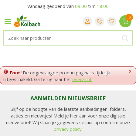
Vandaag geopend van
09:00
t/m
18:00
x
Fout!
De opgevraagde productpagina is tijdelijk
uitgeschakeld. Ga terug naar het
overzicht
.
AANMELDEN NIEUWSBRIEF
Blijf op de hoogte van de laatste aanbiedingen, folders,
acties en nieuwtjes! Meld je hier aan voor onze digitale
nieuwsbrief! Wij slaan je gegevens secuur op conform onze
privacy policy.