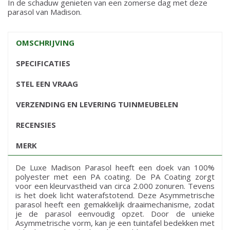
In de schaduw genieten van een zomerse dag met deze
parasol van Madison.
OMSCHRIJVING
SPECIFICATIES
STEL EEN VRAAG
VERZENDING EN LEVERING TUINMEUBELEN
RECENSIES
MERK
De Luxe Madison Parasol heeft een doek van 100%
polyester met een PA coating. De PA Coating zorgt
voor een kleurvastheid van circa 2.000 zonuren. Tevens
is het doek licht waterafstotend. Deze Asymmetrische
parasol heeft een gemakkelijk draaimechanisme, zodat
je de parasol eenvoudig opzet. Door de unieke
Asymmetrische vorm, kan je een tuintafel bedekken met