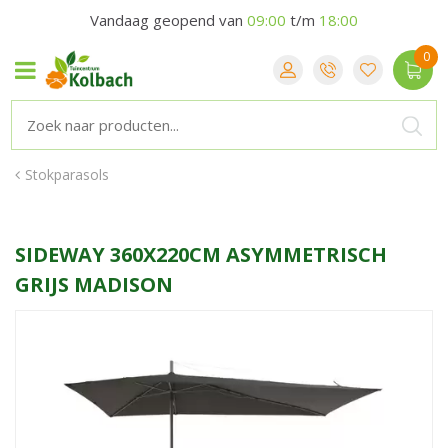
Vandaag geopend van
09:00
t/m
18:00
Stokparasols
SIDEWAY 360X220CM ASYMMETRISCH
GRIJS MADISON