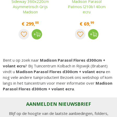
Sideway 360x220cm
Madison Parasol
Asymmetrisch Grijs
Patmos l210b140cm
Madison
ecru
00
99
€
299
,
€
69
,
Bent u op zoek naar
Madison Parasol Flores d300cm +
volant ecru
? Bij Tuincentrum Kolbach in Rijswijk (Brabant)
vindt u
Madison Parasol Flores d300cm + volant ecru
en
nog vele andere tuinproducten! Bezoek ons webshop of kom
langs in het tuincentrum voor meer informatie over
Madison
Parasol Flores d300cm + volant ecru
.
AANMELDEN NIEUWSBRIEF
Blijf op de hoogte van de laatste aanbiedingen, folders,