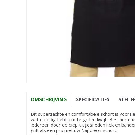
OMSCHRIJVING
SPECIFICATIES
STEL E
Dit superzachte en comfortabele schort is voorzi
wat u nodig hebt om te grillen kwijt. Bescherm 
iedereen door de diep uitgesneden nek en banden 
grilt als een pro met uw Napoleon-schort.