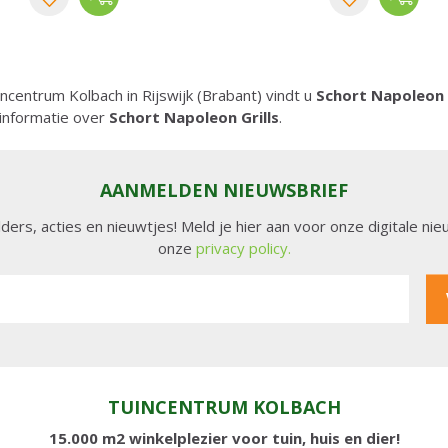
uincentrum Kolbach in Rijswijk (Brabant) vindt u
Schort Napoleon G
informatie over
Schort Napoleon Grills
.
AANMELDEN NIEUWSBRIEF
lders, acties en nieuwtjes! Meld je hier aan voor onze digitale n
onze
privacy policy.
TUINCENTRUM KOLBACH
15.000 m2 winkelplezier voor tuin, huis en dier!