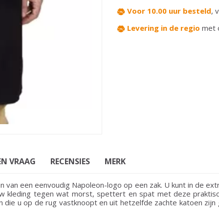
Voor 10.00 uur besteld
,
v
Levering in de regio
met 
EN VRAAG
RECENSIES
MERK
en van een eenvoudig Napoleon-logo op een zak. U kunt in de ex
uw kleding tegen wat morst, spettert en spat met deze praktisc
die u op de rug vastknoopt en uit hetzelfde zachte katoen zijn g