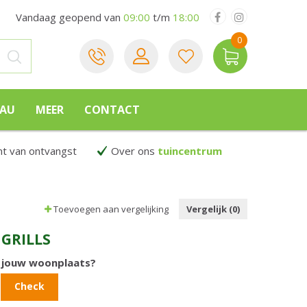
Vandaag geopend van
09:00
t/m
18:00
EAU
MEER
CONTACT
 van ontvangst
Over ons
tuincentrum
Toevoegen aan vergelijking
Vergelijk (0)
GRILLS
n jouw woonplaats?
Check