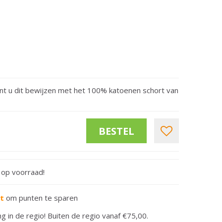
nt u dit bewijzen met het 100% katoenen schort van
t op voorraad!
rt
om punten te sparen
ng in de regio! Buiten de regio vanaf €75,00.