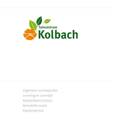
Algemene voorwaarden
Levering en Levertijd
Klantenkaart contact
Betaalinformatie
Klantenservice