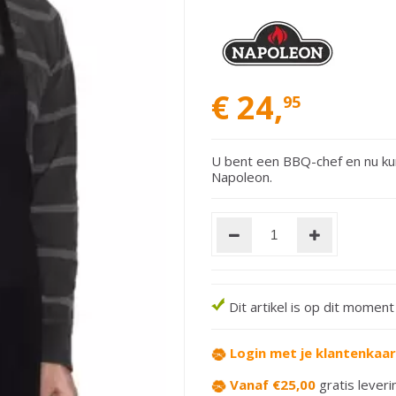
€
24
,
95
U bent een BBQ-chef en nu ku
Napoleon.
Dit artikel is op dit momen
Login met je klantenkaa
Vanaf €25,00
gratis leveri