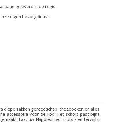
andaag geleverd in de regio.
onze eigen bezorgdienst.
tra diepe zakken gereedschap, theedoeken en alles
he accessoire voor de kok. Het schort past bijna
emaakt. Laat uw Napoleon vol trots zien terwijl u