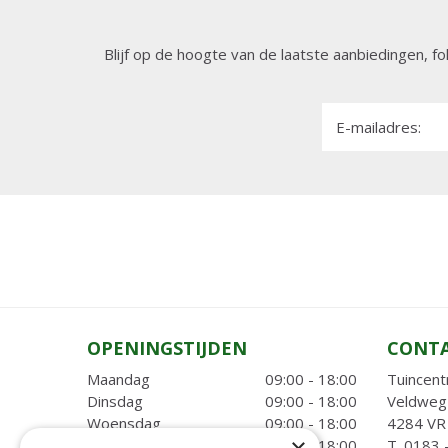
Blijf op de hoogte van de laatste aanbiedingen, fo
E-mailadres:
OPENINGSTIJDEN
CONT
Maandag
09:00 - 18:00
Tuincent
Dinsdag
09:00 - 18:00
Veldweg
Woensdag
09:00 - 18:00
4284 VR 
Donderdag
09:00 - 18:00
T.
0183 