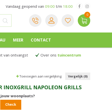
Vandaag geopend van
09:00
t/m
18:00
EAU
MEER
CONTACT
 van ontvangst
Over ons
tuincentrum
Toevoegen aan vergelijking
Vergelijk (0)
R INOXGRILL NAPOLEON GRILLS
n jouw woonplaats?
Check