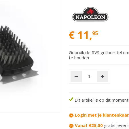
€
11
,
95
Gebruik de RVS grillborstel om 
te houden.
Dit artikel is op dit momen
Login met je klantenkaa
Vanaf €25,00
gratis leveri