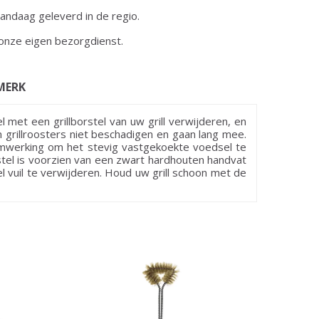
andaag geleverd in de regio.
onze eigen bezorgdienst.
MERK
sel met een grillborstel van uw grill verwijderen, en
n grillroosters niet beschadigen en gaan lang mee.
oomwerking om het stevig vastgekoekte voedsel te
stel is voorzien van een zwart hardhouten handvat
vuil te verwijderen. Houd uw grill schoon met de