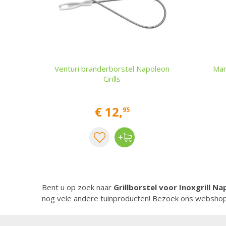
Venturi branderborstel Napoleon
Mar
Grills
€
12
,
95
Bent u op zoek naar
Grillborstel voor Inoxgrill Na
nog vele andere tuinproducten! Bezoek ons webshop 