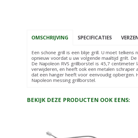
OMSCHRIJVING
SPECIFICATIES
VERZEN
Een schone grill is een blije grill. U moet telkens 
opnieuw voordat u uw volgende maaltijd grilt. De 
De Napoleon RVS grillborstel is 45,7 centimeter
verwijderen, en heeft ook een metalen schraper a
dat een hanger heeft voor eenvoudig opbergen. H
Napoleon messing grillborstel.
BEKIJK DEZE PRODUCTEN OOK EENS: