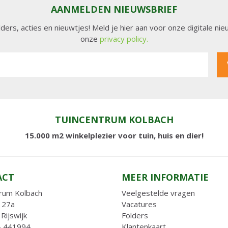
AANMELDEN NIEUWSBRIEF
lders, acties en nieuwtjes! Meld je hier aan voor onze digitale n
onze
privacy policy.
TUINCENTRUM KOLBACH
15.000 m2 winkelplezier voor tuin, huis en dier!
ACT
MEER INFORMATIE
rum Kolbach
Veelgestelde vragen
 27a
Vacatures
Rijswijk
Folders
- 441994
Klantenkaart