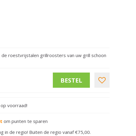
de roestvrijstalen grillroosters van uw grill schoon
t op voorraad!
rt
om punten te sparen
ng in de regio! Buiten de regio vanaf €75,00.