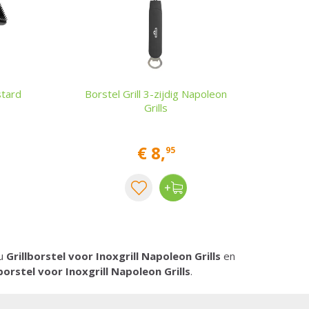
stard
Borstel Grill 3-zijdig Napoleon
Grills
€
8
,
95
 u
Grillborstel voor Inoxgrill Napoleon Grills
en
lborstel voor Inoxgrill Napoleon Grills
.