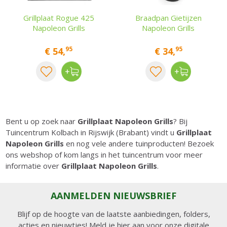
Grillplaat Rogue 425
Braadpan Gietijzen
Napoleon Grills
Napoleon Grills
95
95
€
54
,
€
34
,
Bent u op zoek naar
Grillplaat Napoleon Grills
? Bij
Tuincentrum Kolbach in Rijswijk (Brabant) vindt u
Grillplaat
Napoleon Grills
en nog vele andere tuinproducten! Bezoek
ons webshop of kom langs in het tuincentrum voor meer
informatie over
Grillplaat Napoleon Grills
.
AANMELDEN NIEUWSBRIEF
Blijf op de hoogte van de laatste aanbiedingen, folders,
acties en nieuwtjes! Meld je hier aan voor onze digitale