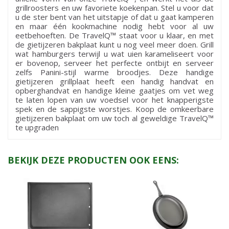
grillroosters en uw favoriete koekenpan. Stel u voor dat
u de ster bent van het uitstapje of dat u gaat kamperen
en maar één kookmachine nodig hebt voor al uw
eetbehoeften. De TravelQ™ staat voor u klaar, en met
de gietijzeren bakplaat kunt u nog veel meer doen. Grill
wat hamburgers terwijl u wat uien karameliseert voor
er bovenop, serveer het perfecte ontbijt en serveer
zelfs Panini-stijl warme broodjes. Deze handige
gietijzeren grillplaat heeft een handig handvat en
opberghandvat en handige kleine gaatjes om vet weg
te laten lopen van uw voedsel voor het knapperigste
spek en de sappigste worstjes. Koop de omkeerbare
gietijzeren bakplaat om uw toch al geweldige TravelQ™
te upgraden
BEKIJK DEZE PRODUCTEN OOK EENS: