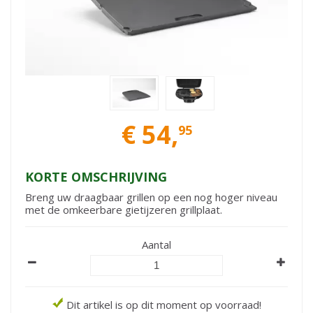
€
54
,
95
KORTE OMSCHRIJVING
Breng uw draagbaar grillen op een nog hoger niveau
met de omkeerbare gietijzeren grillplaat.
Aantal
Dit artikel is op dit moment op voorraad!