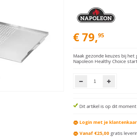
€
79
,
95
Maak gezonde keuzes bij het g
Napoleon Healthy Choice start
Dit artikel is op dit momen
Login met je klantenkaa
Vanaf €25,00
gratis leveri