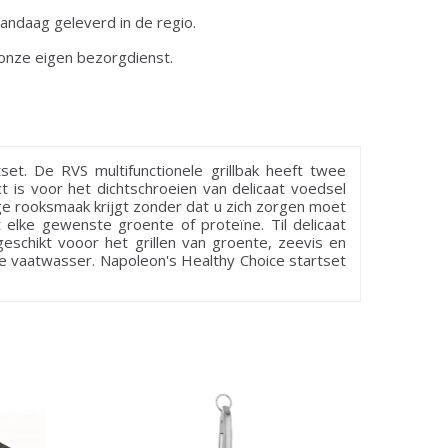
andaag geleverd in de regio.
onze eigen bezorgdienst.
et. De RVS multifunctionele grillbak heeft twee
ct is voor het dichtschroeien van delicaat voedsel
ge rooksmaak krijgt zonder dat u zich zorgen moet
lke gewenste groente of proteïne. Til delicaat
geschikt vooor het grillen van groente, zeevis en
e vaatwasser. Napoleon's Healthy Choice startset