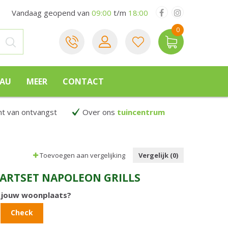
Vandaag geopend van
09:00
t/m
18:00
EAU
MEER
CONTACT
 van ontvangst
Over ons
tuincentrum
Toevoegen aan vergelijking
Vergelijk (0)
TARTSET NAPOLEON GRILLS
n jouw woonplaats?
Check