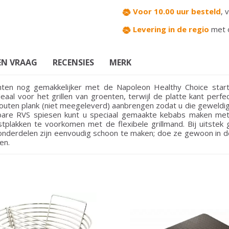
Voor 10.00 uur besteld
,
v
Levering in de regio
met 
EN VRAAG
RECENSIES
MERK
ten nog gemakkelijker met de Napoleon Healthy Choice starts
eaal voor het grillen van groenten, terwijl de platte kant perfe
 houten plank (niet meegeleverd) aanbrengen zodat u die geweldi
bare RVS spiesen kunt u speciaal gemaakte kebabs maken met e
tplakken te voorkomen met de flexibele grillmand. Bij uitstek 
onderdelen zijn eenvoudig schoon te maken; doe ze gewoon in d
en.