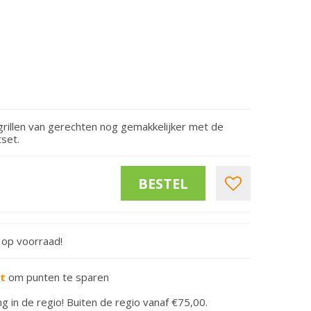
rillen van gerechten nog gemakkelijker met de
set.
t op voorraad!
rt
om punten te sparen
ng in de regio! Buiten de regio vanaf €75,00.