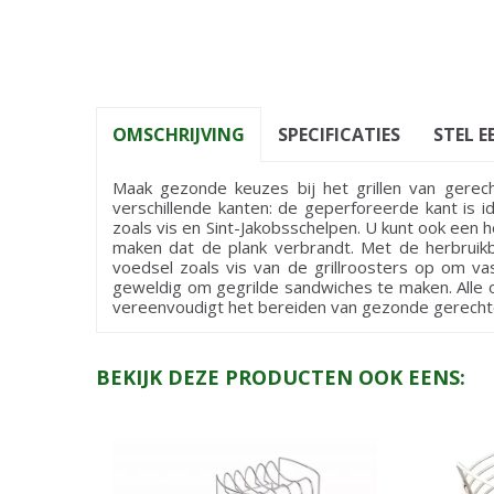
OMSCHRIJVING
SPECIFICATIES
STEL E
Maak gezonde keuzes bij het grillen van gerech
verschillende kanten: de geperforeerde kant is id
zoals vis en Sint-Jakobsschelpen. U kunt ook een
maken dat de plank verbrandt. Met de herbruik
voedsel zoals vis van de grillroosters op om vas
geweldig om gegrilde sandwiches te maken. Alle 
vereenvoudigt het bereiden van gezonde gerecht
BEKIJK DEZE PRODUCTEN OOK EENS: