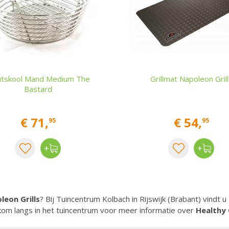
tskool Mand Medium The
Grillmat Napoleon Grill
Bastard
€
71
,
€
54
,
95
95
leon Grills
? Bij Tuincentrum Kolbach in Rijswijk (Brabant) vindt u
om langs in het tuincentrum voor meer informatie over
Healthy 