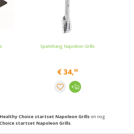
s
Spateltang Napoleon Grills
€
34
,
95
Healthy Choice startset Napoleon Grills
en nog
Choice startset Napoleon Grills
.