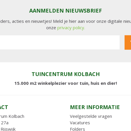
AANMELDEN NIEUWSBRIEF
lders, acties en nieuwtjes! Meld je hier aan voor onze digitale n
onze
privacy policy.
TUINCENTRUM KOLBACH
15.000 m2 winkelplezier voor tuin, huis en dier!
ACT
MEER INFORMATIE
rum Kolbach
Veelgestelde vragen
 27a
Vacatures
Rijswijk
Folders