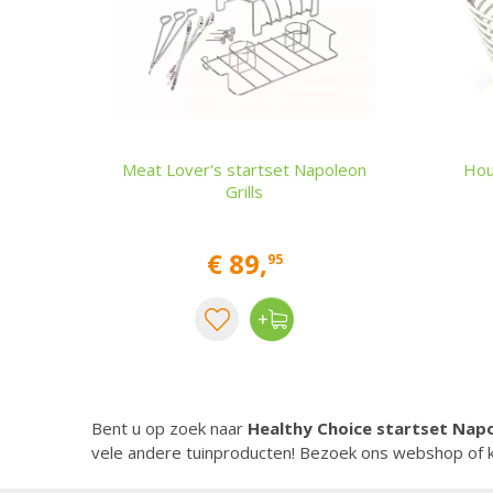
Meat Lover's startset Napoleon
Hou
Grills
€
89
,
95
Bent u op zoek naar
Healthy Choice startset Napo
vele andere tuinproducten! Bezoek ons webshop of k