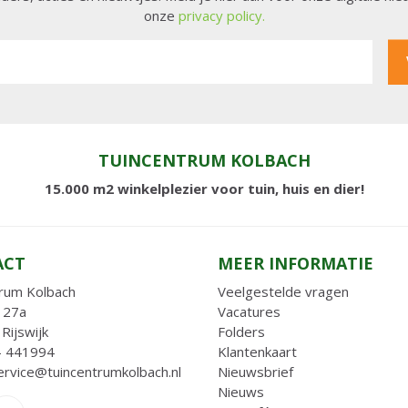
onze
privacy policy.
TUINCENTRUM KOLBACH
15.000 m2 winkelplezier voor tuin, huis en dier!
ACT
MEER INFORMATIE
rum Kolbach
Veelgestelde vragen
 27a
Vacatures
Rijswijk
Folders
- 441994
Klantenkaart
ervice@tuincentrumkolbach.nl
Nieuwsbrief
Nieuws