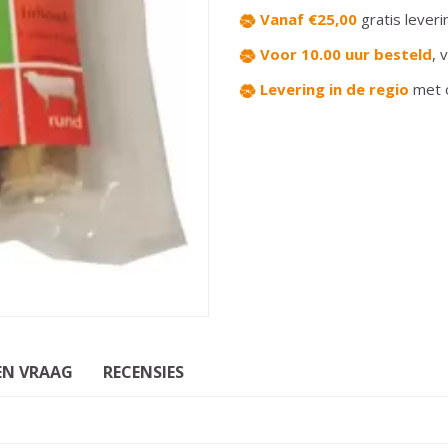
Vanaf €25,00
gratis leveri
Voor 10.00 uur besteld
,
v
Levering in de regio
met 
EN VRAAG
RECENSIES