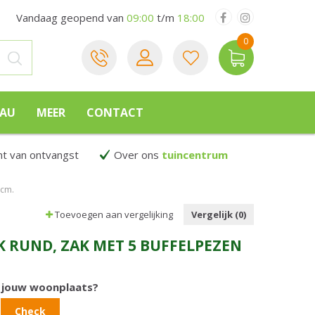
Vandaag geopend van
09:00
t/m
18:00
EAU
MEER
CONTACT
 van ontvangst
Over ons
tuincentrum
 cm.
Toevoegen aan vergelijking
Vergelijk (0)
 RUND, ZAK MET 5 BUFFELPEZEN
n jouw woonplaats?
Check