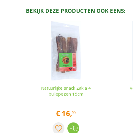
BEKIJK DEZE PRODUCTEN OOK EENS:
Natuurlijke snack Zak a 4
V
bullepezen 15cm
€
16
,
99