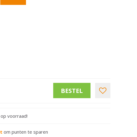
t op voorraad!
rt
om punten te sparen