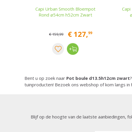
Capi Urban Smooth Bloempot
Capi
Rond ⌀54cm h52cm Zwart
€
127
,
99
€
159
,
99
Bent u op zoek naar
Pot boule d13.5h12cm zwart
?
tuinproducten! Bezoek ons webshop of kom langs in 
Blijf op de hoogte van de laatste aanbiedingen, fo