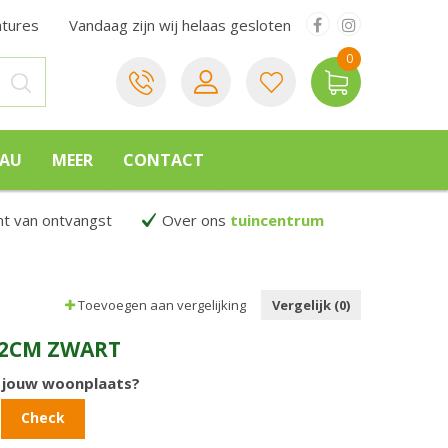
atures
Vandaag zijn wij helaas gesloten
EAU
MEER
CONTACT
 van ontvangst
Over ons
tuincentrum
Toevoegen aan vergelijking
Vergelijk (0)
12CM ZWART
n jouw woonplaats?
Check