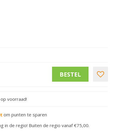
t op voorraad!
rt
om punten te sparen
ng in de regio! Buiten de regio vanaf €75,00.