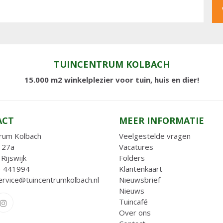
TUINCENTRUM KOLBACH
15.000 m2 winkelplezier voor tuin, huis en dier!
ACT
MEER INFORMATIE
rum Kolbach
Veelgestelde vragen
 27a
Vacatures
Rijswijk
Folders
- 441994
Klantenkaart
ervice@tuincentrumkolbach.nl
Nieuwsbrief
Nieuws
Tuincafé
Over ons