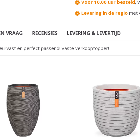
Voor 10.00 uur besteld
,
v
Levering in de regio
met 
EN VRAAG
RECENSIES
LEVERING & LEVERTIJD
kleurvast en perfect passend! Vaste verkooptopper!