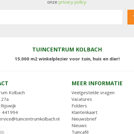
onze
privacy policy.
TUINCENTRUM KOLBACH
15.000 m2 winkelplezier voor tuin, huis en dier!
ACT
MEER INFORMATIE
rum Kolbach
Veelgestelde vragen
 27a
Vacatures
Rijswijk
Folders
- 441994
Klantenkaart
ervice@tuincentrumkolbach.nl
Nieuwsbrief
Nieuws
Tuincafé