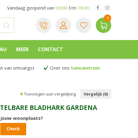
Vandaag geopend van
09:00
t/m
18:00
EAU
MEER
CONTACT
 van ontvangst
Over ons
tuincentrum
Toevoegen aan vergelijking
Vergelijk (0)
STELBARE BLADHARK GARDENA
n jouw woonplaats?
Check