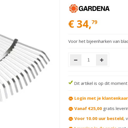
€
34
,
79
Voor het bijeenharken van bla
Dit artikel is op dit momen
Login met je klantenkaa
Vanaf €25,00
gratis leveri
Voor 10.00 uur besteld
,
v