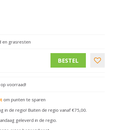
d en grasresten
t op voorraad!
rt
om punten te sparen
ng in de regio! Buiten de regio vanaf €75,00.
andaag geleverd in de regio.