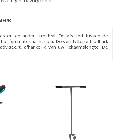
onze eigen bezorgdienst.
MERK
esten en ander tuinafval. De afstand tussen de
 of fijn materiaal harken. De verstelbare bladhark
viseert, afhankelijk van uw lichaamslengte. De