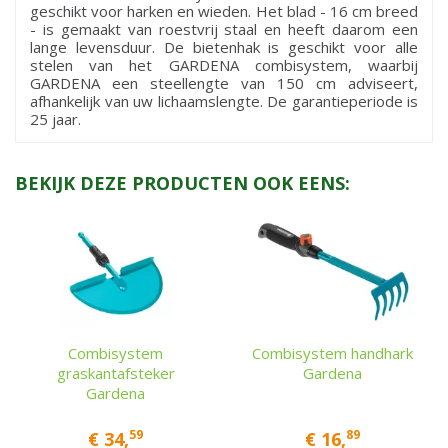
geschikt voor harken en wieden. Het blad - 16 cm breed
- is gemaakt van roestvrij staal en heeft daarom een
lange levensduur. De bietenhak is geschikt voor alle
stelen van het GARDENA combisystem, waarbij
GARDENA een steellengte van 150 cm adviseert,
afhankelijk van uw lichaamslengte. De garantieperiode is
25 jaar.
BEKIJK DEZE PRODUCTEN OOK EENS:
Combisystem
Combisystem handhark
graskantafsteker
Gardena
Gardena
59
89
€
34
,
€
16
,