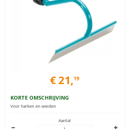
€
21
,
19
KORTE OMSCHRIJVING
Voor harken en wieden
Aantal