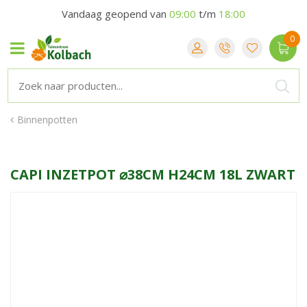
Vandaag geopend van
09:00
t/m
18:00
Binnenpotten
CAPI INZETPOT ⌀38CM H24CM 18L ZWART