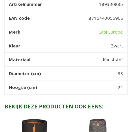
Artikelnummer
189330885
EAN code
8716443055966
Merk
Capi Europe
Kleur
Zwart
Materiaal
Kunststof
Diameter (cm)
38
Hoogte (cm)
24
BEKIJK DEZE PRODUCTEN OOK EENS: