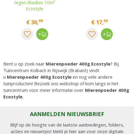
tegen Bladluis 10m²
Ecostyle
99
59
€
30
,
€
17
,
Bent u op zoek naar
Mierenpoeder 400g Ecostyle
? Bij
Tuincentrum Kolbach in Rijswijk (Brabant) vindt
u
Mierenpoeder 400g Ecostyle
en nog vele andere
tuinproducten! Bezoek ons webshop of kom langs in het
tuincentrum voor meer informatie over
Mierenpoeder 400g
Ecostyle
.
AANMELDEN NIEUWSBRIEF
Blijf op de hoogte van de laatste aanbiedingen, folders,
acties en nieuwtjes! Meld je hier aan voor onze digitale