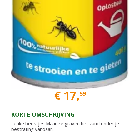
€
17
,
59
KORTE OMSCHRIJVING
Leuke beestjes Maar ze graven het zand onder je
bestrating vandaan.