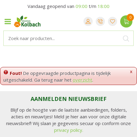
Vandaag geopend van
09:00
t/m
18:00
x
Fout!
De opgevraagde productpagina is tijdelijk
uitgeschakeld. Ga terug naar het
overzicht
.
AANMELDEN NIEUWSBRIEF
Blijf op de hoogte van de laatste aanbiedingen, folders,
acties en nieuwtjes! Meld je hier aan voor onze digitale
nieuwsbrief! Wij slaan je gegevens secuur op conform onze
privacy policy.