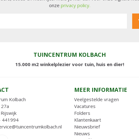
onze
privacy policy.
TUINCENTRUM KOLBACH
15.000 m2 winkelplezier voor tuin, huis en dier!
ACT
MEER INFORMATIE
rum Kolbach
Veelgestelde vragen
 27a
Vacatures
Rijswijk
Folders
- 441994
Klantenkaart
ervice@tuincentrumkolbach.nl
Nieuwsbrief
Nieuws