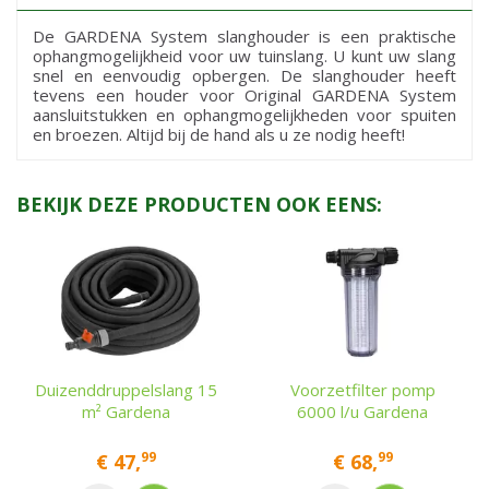
De GARDENA System slanghouder is een praktische
ophangmogelijkheid voor uw tuinslang. U kunt uw slang
snel en eenvoudig opbergen. De slanghouder heeft
tevens een houder voor Original GARDENA System
aansluitstukken en ophangmogelijkheden voor spuiten
en broezen. Altijd bij de hand als u ze nodig heeft!
BEKIJK DEZE PRODUCTEN OOK EENS:
Duizenddruppelslang 15
Voorzetfilter pomp
m² Gardena
6000 l/u Gardena
99
99
€
47
,
€
68
,