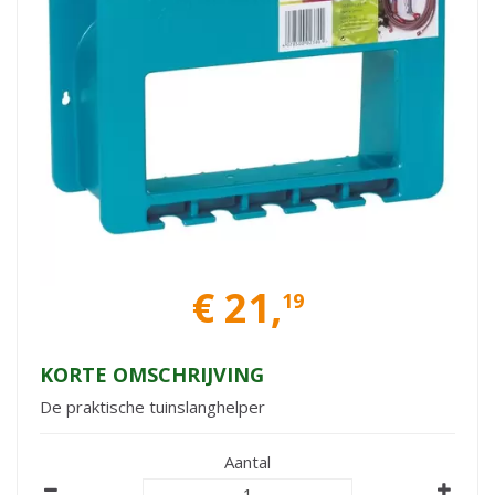
€
21
,
19
KORTE OMSCHRIJVING
De praktische tuinslanghelper
Aantal