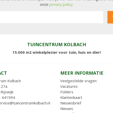
onze
privacy policy.
TUINCENTRUM KOLBACH
15.000 m2 winkelplezier voor tuin, huis en dier!
ACT
MEER INFORMATIE
rum Kolbach
Veelgestelde vragen
 27a
Vacatures
Rijswijk
Folders
- 441994
Klantenkaart
ervice@tuincentrumkolbach.nl
Nieuwsbrief
Nieuws