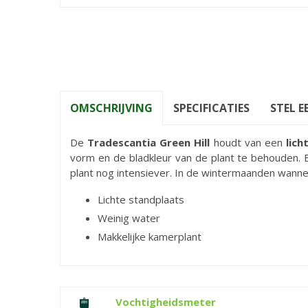
OMSCHRIJVING
SPECIFICATIES
STEL E
De
Tradescantia Green Hill
houdt van een
lich
vorm en de bladkleur van de plant te behouden.
plant nog intensiever. In de wintermaanden wannee
Lichte standplaats
Weinig water
Makkelijke kamerplant
Vochtigheidsmeter