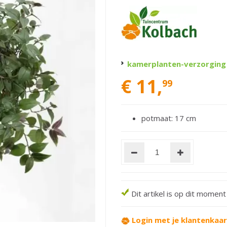
kamerplanten-verzorging
€
11
,
99
potmaat: 17 cm
Dit artikel is op dit momen
Login met je klantenkaa