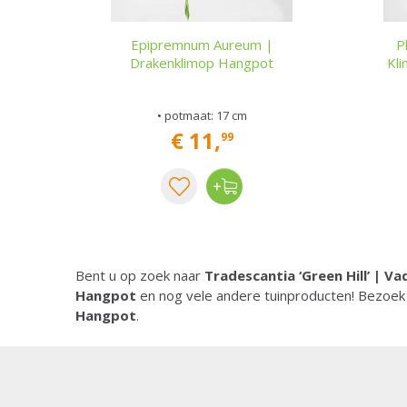
Epipremnum Aureum |
P
Drakenklimop Hangpot
Kl
• potmaat: 17 cm
€
11
,
99
Bent u op zoek naar
Tradescantia ‘Green Hill’ | 
Hangpot
en nog vele andere tuinproducten! Bezoek
Hangpot
.