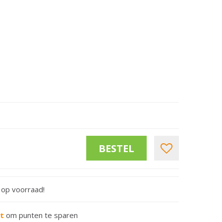
t op voorraad!
rt
om punten te sparen