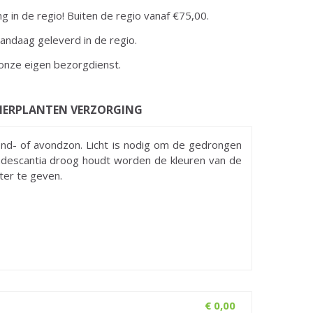
ng in de regio! Buiten de regio vanaf €75,00.
andaag geleverd in de regio.
onze eigen bezorgdienst.
ERPLANTEN VERZORGING
tend- of avondzon. Licht is nodig om de gedrongen
adescantia droog houdt worden de kleuren van de
ater te geven.
€
0
,
00