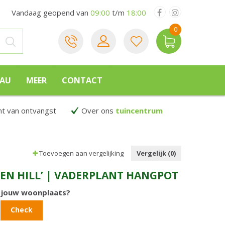
Vandaag geopend van
09:00
t/m
18:00
EAU
MEER
CONTACT
 van ontvangst
Over ons
tuincentrum
Toevoegen aan vergelijking
Vergelijk (0)
EN HILL’ | VADERPLANT HANGPOT
n jouw woonplaats?
Check