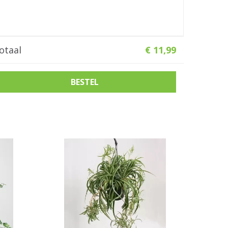
otaal
€
11
,
99