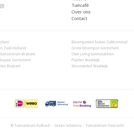
Tuincafé
Over ons
Contact
nchem
Bloempotten buiten Zaltbommel
n Zuid-Holland
Grote bloempot Gorinchem
 tuincentrum Brabant
Own Living tuinmeubelen
 kopen Gorinchem
Planten Waalwijk
len Brabant
Woonwinkel Waalwijk
© Tuincentrum Kolbach
Green Solutions
Tuincentrum Overzicht