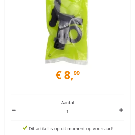
€
8
,
99
Aantal
Dit artikel is op dit moment op voorraad!