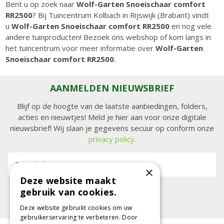
Bent u op zoek naar
Wolf-Garten Snoeischaar comfort
RR2500
? Bij Tuincentrum Kolbach in Rijswijk (Brabant) vindt
u
Wolf-Garten Snoeischaar comfort RR2500
en nog vele
andere tuinproducten! Bezoek ons webshop of kom langs in
het tuincentrum voor meer informatie over
Wolf-Garten
Snoeischaar comfort RR2500
.
AANMELDEN NIEUWSBRIEF
Blijf op de hoogte van de laatste aanbiedingen, folders,
acties en nieuwtjes! Meld je hier aan voor onze digitale
nieuwsbrief! Wij slaan je gegevens secuur op conform onze
privacy policy.
E-mailadres:
×
Deze website maakt
gebruik van cookies.
Deze website gebruikt cookies om uw
gebruikerservaring te verbeteren. Door