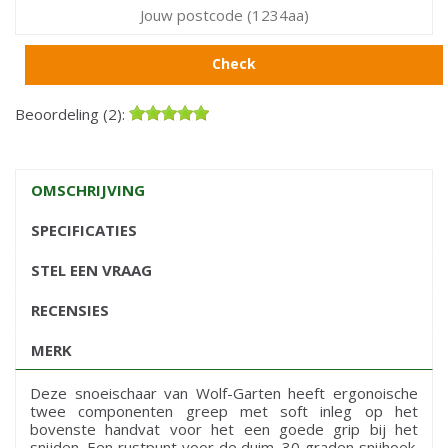
Check
Beoordeling (2):
OMSCHRIJVING
SPECIFICATIES
STEL EEN VRAAG
RECENSIES
MERK
Deze snoeischaar van Wolf-Garten heeft ergonoische
twee componenten greep met soft inleg op het
bovenste handvat voor het een goede grip bij het
snijden. Een rustpunt voor de duim. 30 graden snijhoek.