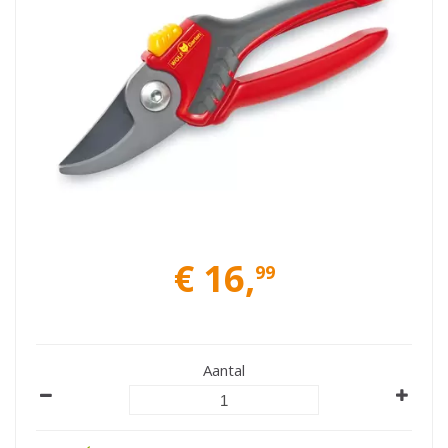
€
16
,
99
Aantal