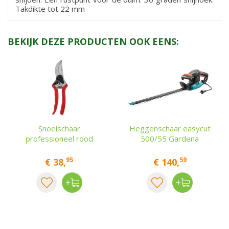
Takdikte tot 22 mm
BEKIJK DEZE PRODUCTEN OOK EENS:
Snoeischaar
Heggenschaar easycut
professioneel rood
500/55 Gardena
95
59
€
38
,
€
140
,