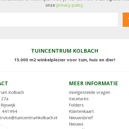
onze
privacy policy.
TUINCENTRUM KOLBACH
15.000 m2 winkelplezier voor tuin, huis en dier!
ACT
MEER INFORMATIE
rum Kolbach
Veelgestelde vragen
 27a
Vacatures
Rijswijk
Folders
- 441994
Klantenkaart
ervice@tuincentrumkolbach.nl
Nieuwsbrief
Nieuws