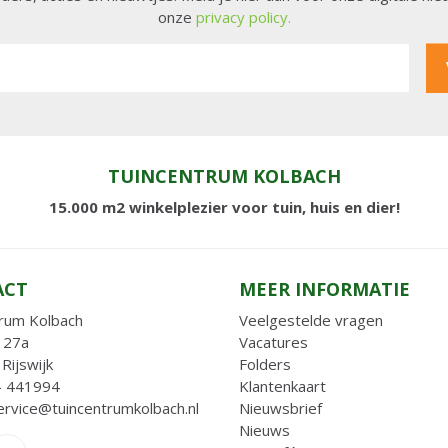
onze
privacy policy.
TUINCENTRUM KOLBACH
15.000 m2 winkelplezier voor tuin, huis en dier!
ACT
MEER INFORMATIE
rum Kolbach
Veelgestelde vragen
 27a
Vacatures
Rijswijk
Folders
- 441994
Klantenkaart
ervice@tuincentrumkolbach.nl
Nieuwsbrief
Nieuws