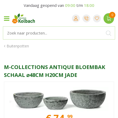
Vandaag geopend van
09:00
t/m
18:00
Buitenpotten
M-COLLECTIONS ANTIQUE BLOEMBAK
SCHAAL ⌀48CM H20CM JADE
99