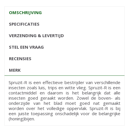
OMSCHRIJVING
SPECIFICATIES
VERZENDING & LEVERTIJD
STEL EEN VRAAG
RECENSIES
MERK
Spruzit-R is een effectieve bestrijder van verschillende
insecten zoals luis, trips en witte vlieg. Spruzit-R is een
contactmiddel en daarom is het belangrijk dat alle
insecten goed geraakt worden. Zowel de boven- als
onderzijde van het blad moet goed nat gemaakt
worden over het volledige oppervlak. Spruzit-R is bij
een juiste toepassing onschadelijk voor de belangrijke
(honing)bijen.