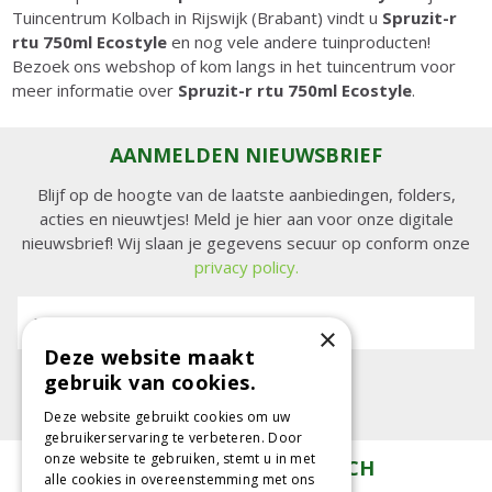
Tuincentrum Kolbach in Rijswijk (Brabant) vindt u
Spruzit-r
rtu 750ml Ecostyle
en nog vele andere tuinproducten!
Bezoek ons webshop of kom langs in het tuincentrum voor
meer informatie over
Spruzit-r rtu 750ml Ecostyle
.
AANMELDEN NIEUWSBRIEF
Blijf op de hoogte van de laatste aanbiedingen, folders,
acties en nieuwtjes! Meld je hier aan voor onze digitale
nieuwsbrief! Wij slaan je gegevens secuur op conform onze
privacy policy.
E-mailadres:
×
Deze website maakt
gebruik van cookies.
Deze website gebruikt cookies om uw
gebruikerservaring te verbeteren. Door
onze website te gebruiken, stemt u in met
TUINCENTRUM KOLBACH
alle cookies in overeenstemming met ons