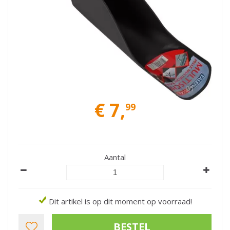
€
7
,
99
Aantal
Dit artikel is op dit moment op voorraad!