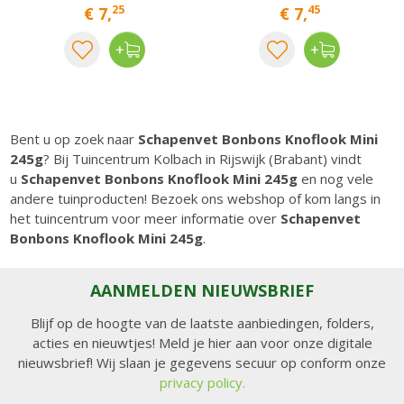
25
45
€
7
,
€
7
,
Bent u op zoek naar
Schapenvet Bonbons Knoflook Mini
245g
? Bij Tuincentrum Kolbach in Rijswijk (Brabant) vindt
u
Schapenvet Bonbons Knoflook Mini 245g
en nog vele
andere tuinproducten! Bezoek ons webshop of kom langs in
het tuincentrum voor meer informatie over
Schapenvet
Bonbons Knoflook Mini 245g
.
AANMELDEN NIEUWSBRIEF
Blijf op de hoogte van de laatste aanbiedingen, folders,
acties en nieuwtjes! Meld je hier aan voor onze digitale
nieuwsbrief! Wij slaan je gegevens secuur op conform onze
privacy policy.