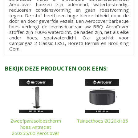
Aerocover hoezen zijn ademend, waterbestendig,
reduceren condensvorming en gaan roestvorming
tegen. De stof heeft een hoge kleurechtheid door de
door en door geverfde vezels. Een Aerocover barbecue
hoes verlengt de levensduur van uw BBQ. AeroCover
stoffen zijn 100% waterdicht, de naden zijn, net als elke
ander hoes, spatwaterdicht. O.a. geschikt voor
Campingaz 2 Classic LXSL, Boretti Bernini en Broil King
Gem.
BEKIJK DEZE PRODUCTEN OOK EENS:
Zweefparasolbescherm
Tuinsethoes Ø320xH85
hoes Antraciet
250x55/60 AeroCover