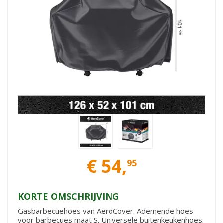
€
54
,
95
KORTE OMSCHRIJVING
Gasbarbecuehoes van AeroCover. Ademende hoes
voor barbecues maat S. Universele buitenkeukenhoes.