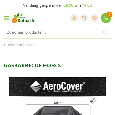
Vandaag geopend van
09:00
t/m
18:00
Beschermhoezen
GASBARBECUE HOES S