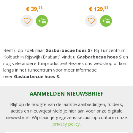
95
95
€
39
,
€
129
,
Bent u op zoek naar
Gasbarbecue hoes S
? Bij Tuincentrum
Kolbach in Rijswijk (Brabant) vindt u
Gasbarbecue hoes S
en
nog vele andere tuinproducten! Bezoek ons webshop of kom
langs in het tuincentrum voor meer informatie
over
Gasbarbecue hoes S
.
AANMELDEN NIEUWSBRIEF
Blijf op de hoogte van de laatste aanbiedingen, folders,
acties en nieuwtjes! Meld je hier aan voor onze digitale
nieuwsbrief! Wij slaan je gegevens secuur op conform onze
privacy policy.